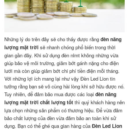
Những lý do trên đây sẽ cho thấy được rằng
đèn năng
sẽ nhanh chóng phổ biến trong thời
lượng mặt trời
gian gần đây. Khi sử dụng đèn nlmt không những vừa
giúp bảo vệ môi trường, giảm bớt gánh nặng cho điện
lưới mà còn giúp giảm bớt chi phí tiền điện mỗi tháng.
Với những lợi ích mang lại như vậy Đèn Led Lion tin
tưởng rằng bạn sẽ vô cùng hài lòng khi sở hữu được nó.
Tuy nhiên, để đảm bảo mua được các loại
đèn năng
thì quý khách hàng nên
lượng mặt trời chất lượng tốt
lựa chọn những sản phẩm có thương hiệu. Để vừa đảm
bảo chất lượng của đèn vừa đảm bảo an toàn khi sử
dụng. Bạn có thể ghé qua gian hàng của
Đèn Led Lion