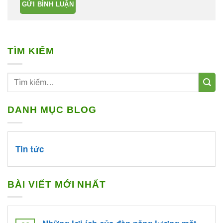
TÌM KIẾM
DANH MỤC BLOG
Tin tức
BÀI VIẾT MỚI NHẤT