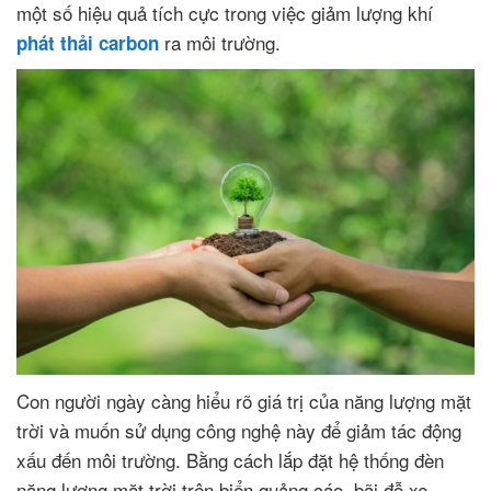
một số hiệu quả tích cực trong việc giảm lượng khí
ra môi trường.
phát thải carbon
Con người ngày càng hiểu rõ giá trị của năng lượng mặt
trời và muốn sử dụng công nghệ này để giảm tác động
xấu đến môi trường. Bằng cách lắp đặt hệ thống đèn
năng lượng mặt trời trên biển quảng cáo, bãi đỗ xe,