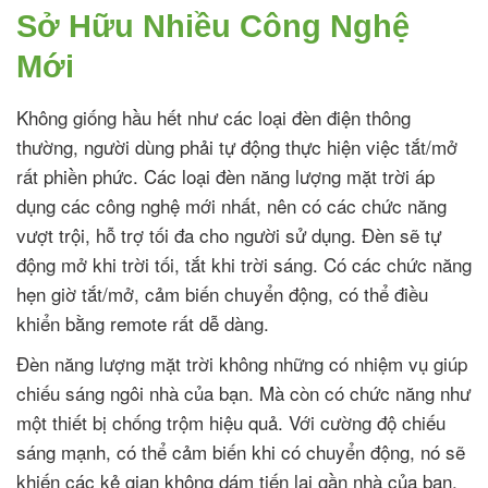
Sở Hữu Nhiều Công Nghệ
Mới
Không giống hầu hết như các loại đèn điện thông
thường, người dùng phải tự động thực hiện việc tắt/mở
rất phiền phức. Các loại đèn năng lượng mặt trời áp
dụng các công nghệ mới nhất, nên có các chức năng
vượt trội, hỗ trợ tối đa cho người sử dụng. Đèn sẽ tự
động mở khi trời tối, tắt khi trời sáng. Có các chức năng
hẹn giờ tắt/mở, cảm biến chuyển động, có thể điều
khiển bằng remote rất dễ dàng.
Đèn năng lượng mặt trời không những có nhiệm vụ giúp
chiếu sáng ngôi nhà của bạn. Mà còn có chức năng như
một thiết bị chống trộm hiệu quả. Với cường độ chiếu
sáng mạnh, có thể cảm biến khi có chuyển động, nó sẽ
khiến các kẻ gian không dám tiến lại gần nhà của bạn.