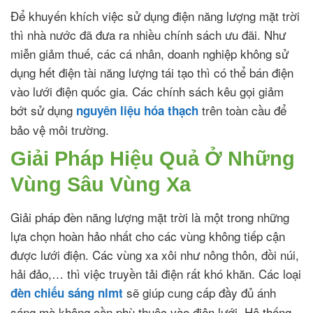
Để khuyến khích việc sử dụng điện năng lượng mặt trời
thì nhà nước đã đưa ra nhiều chính sách ưu đãi. Như
miễn giảm thuế, các cá nhân, doanh nghiệp không sử
dụng hết điện tài năng lượng tái tạo thì có thể bán điện
vào lưới điện quốc gia. Các chính sách kêu gọi giảm
bớt sử dụng
trên toàn cầu để
nguyên liệu hóa thạch
bảo vệ môi trường.
Giải Pháp Hiệu Quả Ở Những
Vùng Sâu Vùng Xa
Giải pháp đèn năng lượng mặt trời là một trong những
lựa chọn hoàn hảo nhất cho các vùng không tiếp cận
được lưới điện. Các vùng xa xôi như nông thôn, đồi núi,
hải đảo,… thì việc truyền tải điện rất khó khăn. Các loại
sẽ giúp cung cấp đầy đủ ánh
đèn chiếu sáng nlmt
sáng mà không cần phù thuộc vào điện lưới. Hệ thống