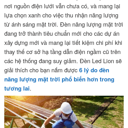
nơi nguồn điện lưới vẫn chưa có, và mang lại
lựa chọn xanh cho việc thu nhận năng lượng
từ ánh sáng mặt trời. Đèn năng lượng mặt trời
đang trở thành tiêu chuẩn mới cho các dự án
xây dựng mới và mang lại tiết kiệm chi phí khi
thay thế cơ sở hạ tầng dẫn điện ngầm cũ trên
các hệ thống đang suy giảm. Đèn Led Lion sẽ
giải thích cho bạn nắm được
6 lý do đèn
năng lượng mặt trời phổ biến hơn trong
tương lai
.