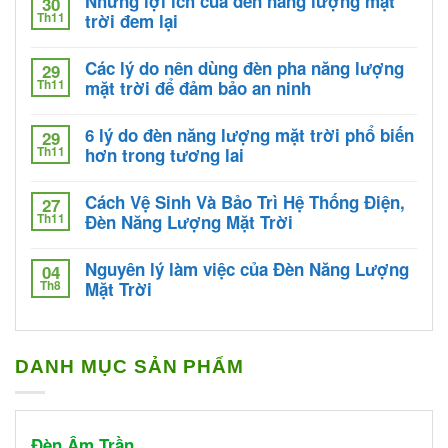
Những lợi ích của đèn năng lượng mặt
30
Th11
trời đem lại
Các lý do nên dùng đèn pha năng lượng
29
Th11
mặt trời để đảm bảo an ninh
6 lý do đèn năng lượng mặt trời phổ biến
29
Th11
hơn trong tương lai
Cách Vệ Sinh Và Bảo Trì Hệ Thống Điện,
27
Th11
Đèn Năng Lượng Mặt Trời
Nguyên lý làm việc của Đèn Năng Lượng
04
Th8
Mặt Trời
DANH MỤC SẢN PHẨM
Đèn Âm Trần