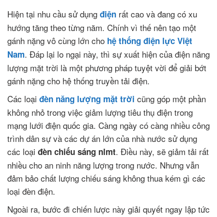
Hiện tại nhu cầu sử dụng
rất cao và đang có xu
điện
hướng tăng theo từng năm. Chính vì thế nên tạo một
gánh nặng vô cùng lớn cho
hệ thống điện lực Việt
. Đáp lại lo ngại này, thì sự xuất hiện của điện năng
Nam
lượng mặt trời là một phương pháp tuyệt vời để giải bớt
gánh nặng cho hệ thống truyền tải điện.
Các loại
cũng góp một phần
đèn năng lượng mặt trời
không nhỏ trong việc giảm lượng tiêu thụ điện trong
mạng lưới điện quốc gia. Càng ngày có càng nhiều công
trình dân sự và các dự án lớn của nhà nước sử dụng
các loại
. Điều này, sẽ giảm tải rất
đèn chiếu sáng nlmt
nhiều cho an ninh năng lượng trong nước. Nhưng vẫn
đảm bảo chất lượng chiếu sáng không thua kém gì các
loại đèn điện.
Ngoài ra, bước đi chiến lược này giải quyết ngay lập tức