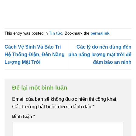
This entry was posted in
Tin tức
. Bookmark the
permalink
.
Cách Vệ Sinh Và Bảo Trì
Các lý do nên dùng đèn
Hệ Thống Điện, Đèn Năng
pha năng lượng mặt trời để
Lượng Mặt Trời
đảm bảo an ninh
Để lại một bình luận
Email của bạn sẽ không được hiển thị công khai.
Các trường bắt buộc được đánh dấu
*
Bình luận
*