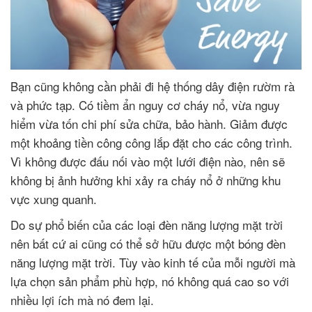
Bạn cũng không cần phải đi hệ thống dây điện rườm rà
và phức tạp. Có tiềm ẩn nguy cơ cháy nổ, vừa nguy
hiểm vừa tốn chi phí sửa chữa, bảo hành. Giảm được
một khoảng tiền công công lắp đặt cho các công trình.
Vì không được đấu nối vào một lưới điện nào, nên sẽ
không bị ảnh hưởng khi xảy ra cháy nổ ở những khu
vực xung quanh.
Do sự phổ biến của các loại đèn năng lượng mặt trời
nên bất cứ ai cũng có thể sở hữu được một bóng đèn
năng lượng mặt trời. Tùy vào kinh tế của mỗi người mà
lựa chọn sản phẩm phù hợp, nó không quá cao so với
nhiều lợi ích mà nó đem lại.