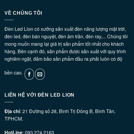
VỀ CHÚNG TÔI
Đèn Led Lion có xưởng sản xuất đèn năng lượng mặt trời,
đèn led, đèn bán nguyệt, đèn âm trần, đèn ray,... Chúng tôi
mong muốn mang lại giá trị sản phẩm tốt nhất cho khách
hàng. Bên cạnh đó, sản phẩm được sản xuất với quy trình
nghiêm ngặt, đảm bảo sản phẩm đầu ra phải luôn có độ
bền cao.
LIÊN HỆ VỚI ĐÈN LED LION
Địa chỉ
:
21 Đường số 28, Bình Trị Đông B, Bình Tân,
TPHCM.
HotLine
: 093.274.2163