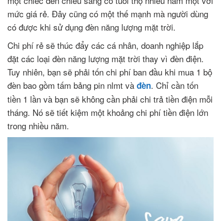
một chiếc đèn chiếu sáng có tuổi thọ nhiều năm một với
mức giá rẻ. Đây cũng có một thế mạnh mà người dùng
có được khi sử dụng đèn năng lượng mặt trời.
Chi phí rẻ sẽ thúc đẩy các cá nhân, doanh nghiệp lắp
đặt các loại đèn năng lượng mặt trời thay vì đèn điện.
Tuy nhiên, bạn sẽ phải tốn chi phí ban đầu khi mua 1 bộ
đèn bao gồm tấm bảng pin nlmt và
. Chỉ cần tốn
đèn
tiền 1 lần và bạn sẽ không cần phải chi trả tiền điện mỗi
tháng. Nó sẽ tiết kiệm một khoảng chi phí tiền điện lớn
trong nhiều năm.