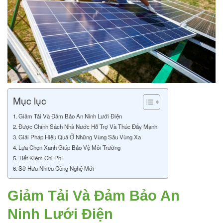
Mục lục
Giảm Tải Và Đảm Bảo An Ninh Lưới Điện
Được Chính Sách Nhà Nước Hỗ Trợ Và Thúc Đẩy Mạnh
Giải Pháp Hiệu Quả Ở Những Vùng Sâu Vùng Xa
Lựa Chọn Xanh Giúp Bảo Vệ Môi Trường
Tiết Kiệm Chi Phí
Sở Hữu Nhiều Công Nghệ Mới
Giảm Tải Và Đảm Bảo An
Ninh Lưới Điện