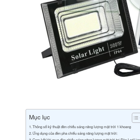
Mục lục
Thông số kỹ thuật đèn chiếu sáng năng lượng mặt trời 1 khoang
Ứng dụng của đèn pha chiếu sáng năng lượng mặt trời:
Cam kết khi mua đèn chiếu sáng năng lượng mặt trời tại Đèn Led Lio