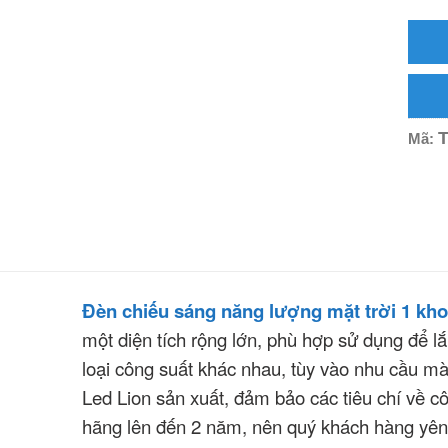
T
Mã:
Đèn chiếu sáng năng lượng mặt trời 1 kh
một diện tích rộng lớn, phù hợp sử dụng để lắp
loại công suất khác nhau, tùy vào nhu cầu 
Led Lion sản xuất, đảm bảo các tiêu chí về
hãng lên đến 2 năm, nên quý khách hàng yên