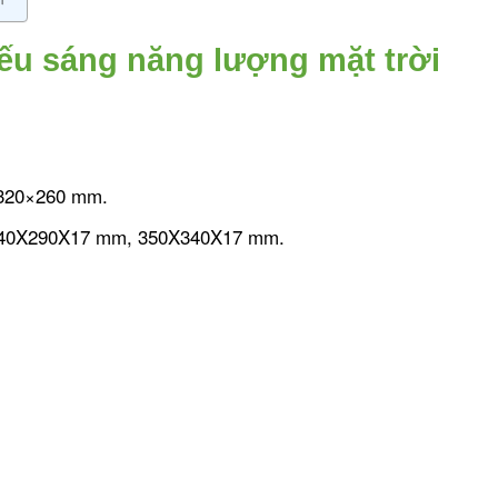
iếu sáng năng lượng mặt trời
 320×260 mm.
 340X290X17 mm, 350X340X17 mm.