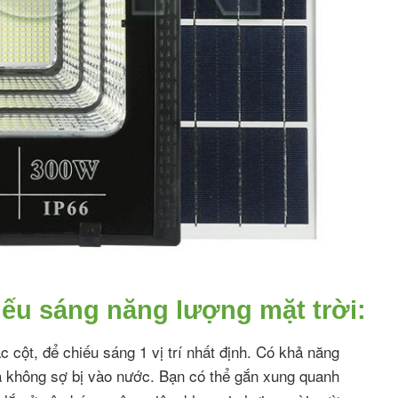
ếu sáng năng lượng mặt trời:
 cột, để chiếu sáng 1 vị trí nhất định. Có khả năng
mà không sợ bị vào nước. Bạn có thể gắn xung quanh