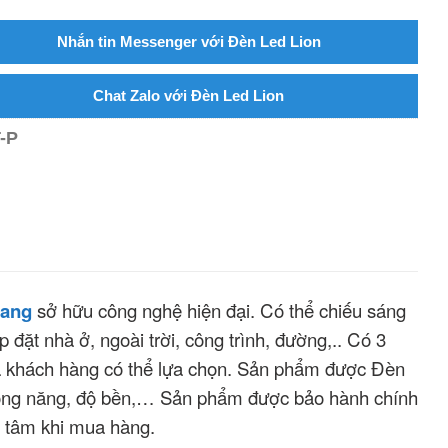
Nhắn tin Messenger với Đèn Led Lion
Chat Zalo với Đèn Led Lion
-P
oang
sở hữu công nghệ hiện đại. Có thể chiếu sáng
 đặt nhà ở, ngoài trời, công trình, đường,.. Có 3
mà khách hàng có thể lựa chọn. Sản phẩm được Đèn
 công năng, độ bền,… Sản phẩm được bảo hành chính
 tâm khi mua hàng.