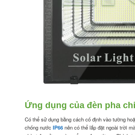
Ứng dụng của đèn pha chi
Có thể sử dụng bằng cách cố định vào tường hoặc
chống nước
nên có thể lắp đặt ngoài trời 
IP66