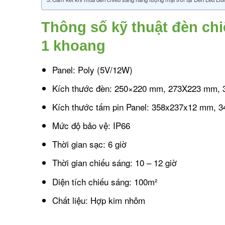
Thông số kỹ thuật đèn ch
1 khoang
Panel: Poly (5V/12W)
Kích thước đèn: 250×220 mm, 273X223 mm,
Kích thước tấm pin Panel: 358x237x12 mm,
Mức độ bảo vệ: IP66
Thời gian sạc: 6 giờ
Thời gian chiếu sáng: 10 – 12 giờ
Diện tích chiếu sáng: 100m²
Chất liệu: Hợp kim nhôm